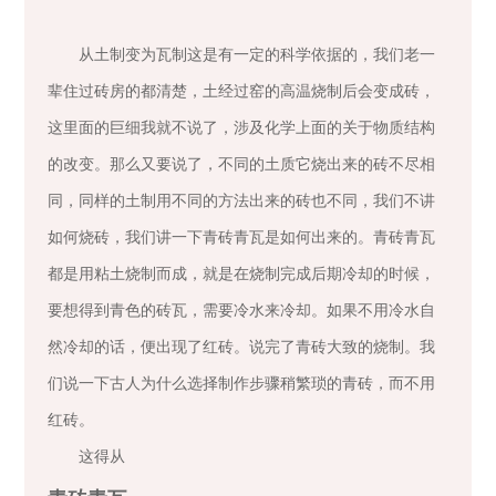
从土制变为瓦制这是有一定的科学依据的，我们老一
辈住过砖房的都清楚，土经过窑的高温烧制后会变成砖，
这里面的巨细我就不说了，涉及化学上面的关于物质结构
的改变。那么又要说了，不同的土质它烧出来的砖不尽相
同，同样的土制用不同的方法出来的砖也不同，我们不讲
如何烧砖，我们讲一下青砖青瓦是如何出来的。青砖青瓦
都是用粘土烧制而成，就是在烧制完成后期冷却的时候，
要想得到青色的砖瓦，需要冷水来冷却。如果不用冷水自
然冷却的话，便出现了红砖。说完了青砖大致的烧制。我
们说一下古人为什么选择制作步骤稍繁琐的青砖，而不用
红砖。
这得从