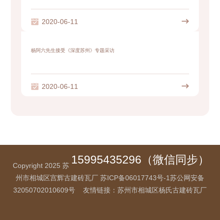

2020-06-11

杨阿六先生接受《深度苏州》专题采访

2020-06-11

15995435296（微信同步）
Copyright 2025 苏
州市相城区宫辉古建砖瓦厂
苏ICP备06017743号-1
苏公网安备
32050702010609号
友情链接：
苏州市相城区杨氏古建砖瓦厂