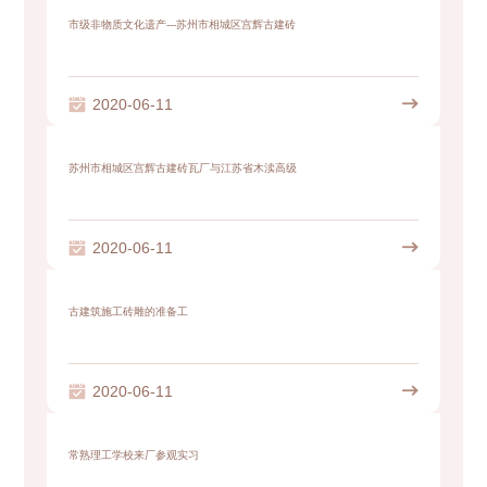
市级非物质文化遗产---苏州市相城区宫辉古建砖

2020-06-11

苏州市相城区宫辉古建砖瓦厂与江苏省木渎高级

2020-06-11

古建筑施工砖雕的准备工

2020-06-11

常熟理工学校来厂参观实习