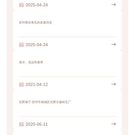

2025-04-24

苏州青砖青瓦的发展历史

2025-04-24

滴水、花边和屋脊

2021-04-12

宫辉展厅-苏州市相城区宫辉古建砖瓦厂

2020-06-11
