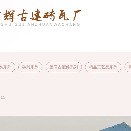
类系列
砖雕系列
屋脊古配件系列
精品工艺品系列
11