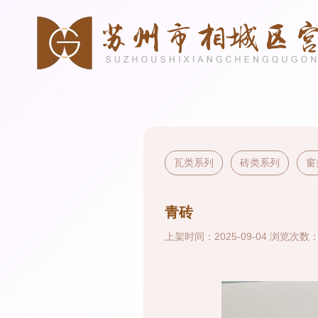
瓦类系列
砖类系列
窗
青砖
上架时间：2025-09-04 浏览次数：